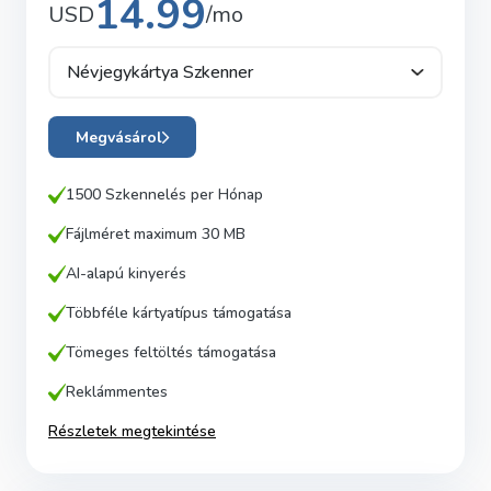
14.99
USD
/mo
Névjegykártya Szkenner
Megvásárol
1500 Szkennelés per
Hónap
Fájlméret maximum 30 MB
AI-alapú kinyerés
Többféle kártyatípus támogatása
Tömeges feltöltés támogatása
Reklámmentes
Részletek megtekintése