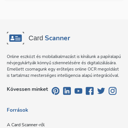
Scanner
Card
Online eszközt és mobilalkalmazást is kínálunk a papíralapú
névjegykártyák könnyű szkennelésére és digitalizálására.
Emellett csomagunk egy erőteljes online OCR megoldást
is tartalmaz mesterséges intelligencia alapú integrációval.
Kövessen minket
Források
A Card Scanner-ről