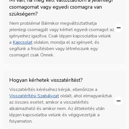
csomagomat vagy egyedi csomagra van
szükségem?
Nem probléma! Bármikor megváltoztathatja
jelenlegi csomagját vagy kérhet egyedi csomagot az
igényeihez igazítva. Csak lépjen kapcsolatba velünk
a
Kapcsolat
oldalon, mondja el az igényeit, és
segítünk a frissítésben vagy létrehozunk egy
csomagot csak Önnek.
Hogyan kérhetek visszatérítést?
Visszatérítés kéréséhez kérjük, ellenőrizze a
Visszatérítési Szabályzat
oldalt, ahol elmagyaráztuk
az összes esetet, amikor a visszatérítés
alkalmazható és amikor nem. Az áttekintés után
lépjen kapcsolatba velünk és végigvezetjük a
folyamaton.