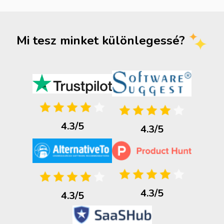
Mi tesz minket különlegessé?
4.3/5
4.3/5
4.3/5
4.3/5