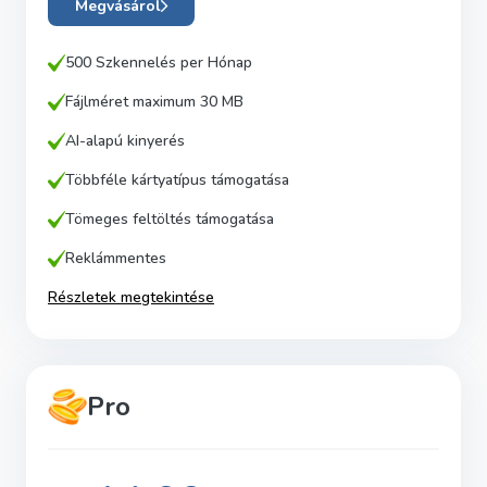
Megvásárol
500 Szkennelés per
Hónap
Fájlméret maximum 30 MB
AI-alapú kinyerés
Többféle kártyatípus támogatása
Tömeges feltöltés támogatása
Reklámmentes
Részletek megtekintése
Pro