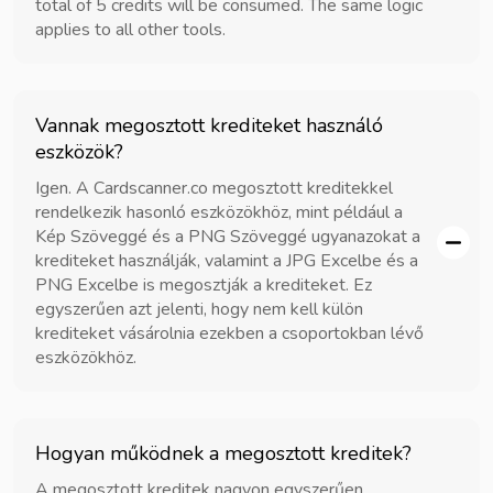
total of 5 credits will be consumed. The same logic
applies to all other tools.
Vannak megosztott krediteket használó
eszközök?
Igen. A Cardscanner.co megosztott kreditekkel
rendelkezik hasonló eszközökhöz, mint például a
Kép Szöveggé és a PNG Szöveggé ugyanazokat a
krediteket használják, valamint a JPG Excelbe és a
PNG Excelbe is megosztják a krediteket. Ez
egyszerűen azt jelenti, hogy nem kell külön
krediteket vásárolnia ezekben a csoportokban lévő
eszközökhöz.
Hogyan működnek a megosztott kreditek?
A megosztott kreditek nagyon egyszerűen