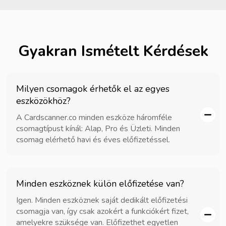
Gyakran Ismételt Kérdések
Milyen csomagok érhetők el az egyes
eszközökhöz?
A Cardscanner.co minden eszköze háromféle
csomagtípust kínál: Alap, Pro és Üzleti. Minden
csomag elérhető havi és éves előfizetéssel.
Minden eszköznek külön előfizetése van?
Igen. Minden eszköznek saját dedikált előfizetési
csomagja van, így csak azokért a funkciókért fizet,
amelyekre szüksége van. Előfizethet egyetlen