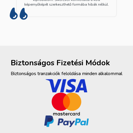
képernyőképét szerkeszthető formába hibák nélkül.
Biztonságos Fizetési Módok
Biztonságos tranzakciók feloldása minden alkalommal